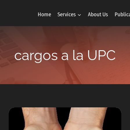
Home
Services
About Us
Public
cargos a la UPC