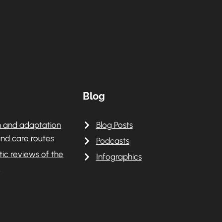
Blog
 and adaptation
Blog Posts
nd care routes
Podcasts
ic reviews of the
Infographics
e