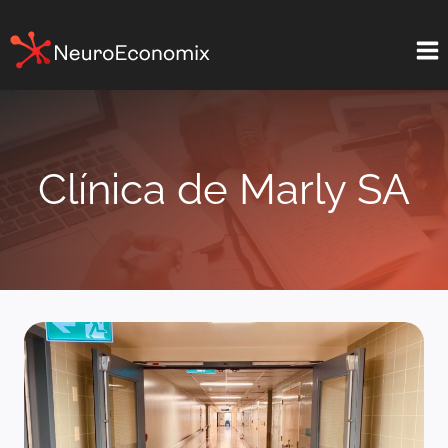
Saltar
al
contenido
Clínica de Marly SA