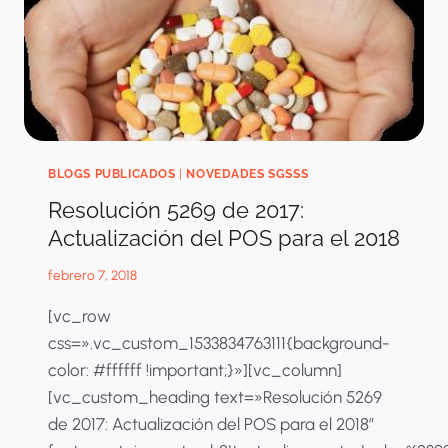
BLOGS PUBLICADOS
|
NOVEDADES SGSSS
Resolución 5269 de 2017:
Actualización del POS para el 2018
febrero 7, 2018
[vc_row
css=».vc_custom_1533834763111{background-
color: #ffffff !important;}»][vc_column]
[vc_custom_heading text=»Resolución 5269
de 2017: Actualización del POS para el 2018″