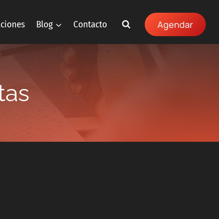
aciones
Blog
Contacto
Agendar
tas