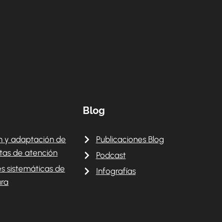
Blog
 y adaptación de
Publicaciones Blog
tas de atención
Podcast
es sistemáticas de
Infografías
ura