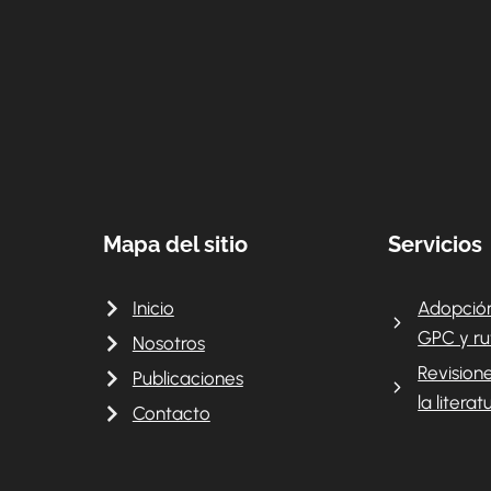
Mapa del sitio
Servicios
Inicio
Adopción
GPC y ru
Nosotros
Revision
Publicaciones
la literat
Contacto