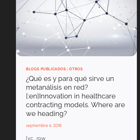
BLOGS PUBLICADOS
|
OTROS
¿Qué es y para qué sirve un
metanálisis en red?
[:en]Innovation in healthcare
contracting models. Where are
we heading?
septiembre 6, 2018
[vc_row