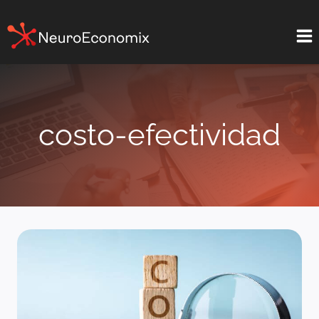
Saltar
al
contenido
costo-efectividad