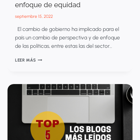
enfoque de equidad
septiembre 15, 2022
El cambio de gobierno ha implicado para el
país un cambio de perspectiva y de enfoque
de las políticas, entre estas las del sector…
ANÁLISIS
LEER MÁS
DE
COSTO-
EFECTIVIDAD
CON
ENFOQUE
DE
EQUIDAD