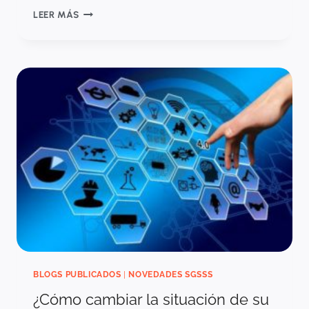
ANÁLISIS
LEER MÁS
DE
COSTO-
EFECTIVIDAD:
4
CLAVES
PARA
COMPRENDERLO
BLOGS PUBLICADOS
|
NOVEDADES SGSSS
¿Cómo cambiar la situación de su