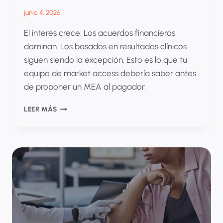
junio 4, 2026
El interés crece. Los acuerdos financieros
dominan. Los basados en resultados clínicos
siguen siendo la excepción. Esto es lo que tu
equipo de market access debería saber antes
de proponer un MEA al pagador.
ACUERDOS
LEER MÁS
DE
ACCESO
POR
RESULTADOS
(MEAS)
EN
AMÉRICA
LATINA:
EL
ESTADO
REAL