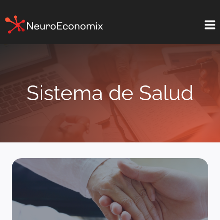
Saltar
al
contenido
Sistema de Salud