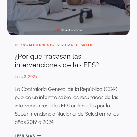
EN
2026
BLOGS PUBLICADOS
|
SISTEMA DE SALUD
¿Por qué fracasan las
intervenciones de las EPS?
junio 3, 2026
La Contraloría General de la República (CGR)
publicó un informe sobre los resultados de las
intervenciones a las EPS ordenadas por la
Superintendencia Nacional de Salud entre los
años 2019 a 2024
¿POR
LEER MÁS