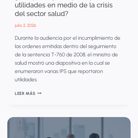
utilidades en medio de la crisis
del sector salud?
julio 2, 2026
Durante la audiencia por el incumplimiento de
las ordenes emitidas dentro del seguimiento
de la sentencia T-760 de 2008, el ministro de
salud mostró una diapositiva en la cual se
enumeraron varias IPS que reportaron
utilidades.
¿POR
LEER MÁS
QUÉ
HAY
IPS
QUE
REPORTAN
UTILIDADES
EN