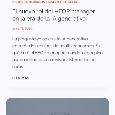
BLOGS PUBLICADOS
|
SISTEMA DE SALUD
El nuevo rol del HEOR manager
en la era de la IA generativa
junio 18, 2026
La pregunta ya no es si la IA generativa
entrará a los equipos de health economics. Es
qué hará el HEOR manager cuando la máquina
pueda redactar una revisión sistemática en
horas.
EL
LEER MÁS
NUEVO
ROL
DEL
HEOR
MANAGER
EN
LA