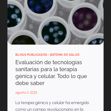
BLOGS PUBLICADOS
|
SISTEMA DE SALUD
Evaluación de tecnologías
sanitarias para la terapia
génica y celular. Todo lo que
debe saber
agosto 3, 2023
La terapia génica y celular ha emergido
como un campo revolucionario en la