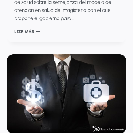
de salud sobre la semejanza del modelo de
atención en salud del magisterio con el que
propone el gobierno para…
EL
LEER MÁS
MODELO
DE
ATENCIÓN
EN
SALUD
DEL
MAGISTERIO