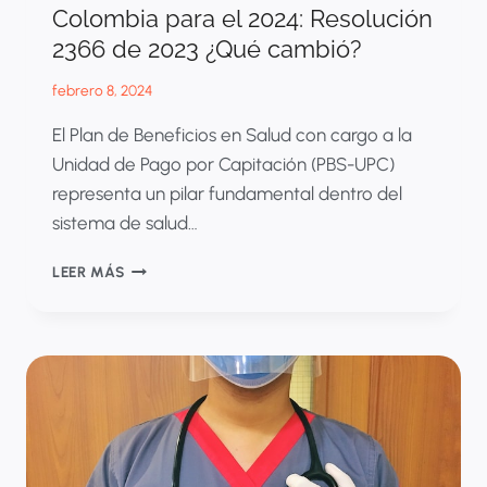
Colombia para el 2024: Resolución
2366 de 2023 ¿Qué cambió?
febrero 8, 2024
El Plan de Beneficios en Salud con cargo a la
Unidad de Pago por Capitación (PBS-UPC)
representa un pilar fundamental dentro del
sistema de salud…
ACTUALIZACIÓN
LEER MÁS
DEL
PBS
EN
COLOMBIA
PARA
EL
2024:
RESOLUCIÓN
2366