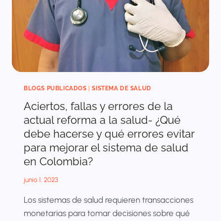
DE
2023
¿QUÉ
CAMBIÓ?
BLOGS PUBLICADOS
|
SISTEMA DE SALUD
Aciertos, fallas y errores de la
actual reforma a la salud- ¿Qué
debe hacerse y qué errores evitar
para mejorar el sistema de salud
en Colombia?
junio 1, 2023
Los sistemas de salud requieren transacciones
monetarias para tomar decisiones sobre qué