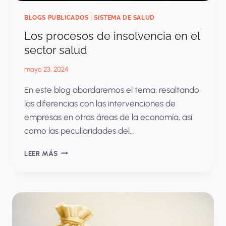
BLOGS PUBLICADOS
|
SISTEMA DE SALUD
Los procesos de insolvencia en el
sector salud
mayo 23, 2024
En este blog abordaremos el tema, resaltando
las diferencias con las intervenciones de
empresas en otras áreas de la economía, así
como las peculiaridades del…
LOS
LEER MÁS
PROCESOS
DE
INSOLVENCIA
EN
EL
SECTOR
SALUD