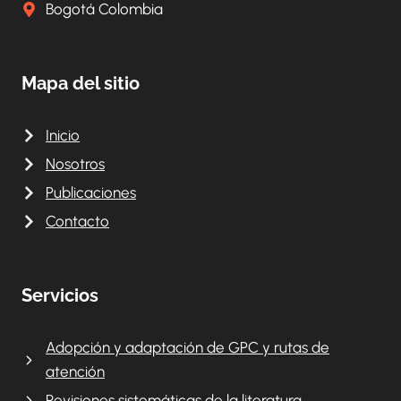
Bogotá Colombia
Mapa del sitio
Inicio
Nosotros
Publicaciones
Contacto
Servicios
Adopción y adaptación de GPC y rutas de
atención
Revisiones sistemáticas de la literatura