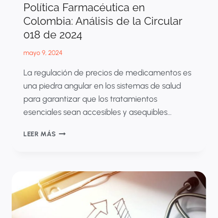
Política Farmacéutica en
Colombia: Análisis de la Circular
018 de 2024
mayo 9, 2024
La regulación de precios de medicamentos es
una piedra angular en los sistemas de salud
para garantizar que los tratamientos
esenciales sean accesibles y asequibles…
LOS
LEER MÁS
NUEVOS
HORIZONTES
DE
LA
POLÍTICA
FARMACÉUTICA
EN
COLOMBIA: