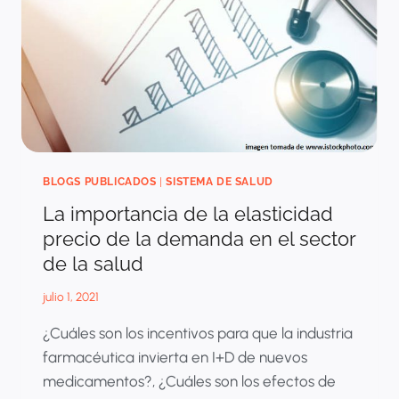
ANÁLISIS
DE
LA
CIRCULAR
018
DE
2024
BLOGS PUBLICADOS
|
SISTEMA DE SALUD
La importancia de la elasticidad
precio de la demanda en el sector
de la salud
julio 1, 2021
¿Cuáles son los incentivos para que la industria
farmacéutica invierta en I+D de nuevos
medicamentos?, ¿Cuáles son los efectos de