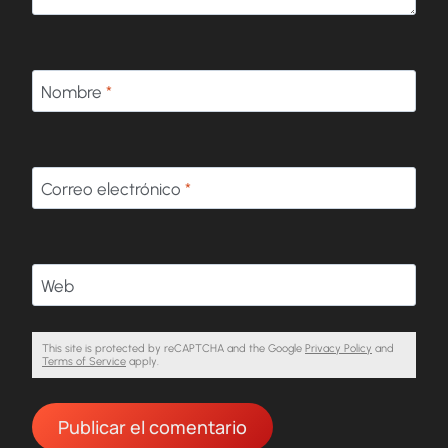
Nombre
*
Correo electrónico
*
Web
This site is protected by reCAPTCHA and the Google
Privacy Policy
and
Terms of Service
apply.