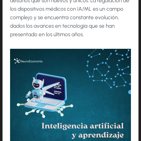
desafíos que son nuevos y únicos. La regulación de
los dispositivos médicos con IA/ML es un campo
complejo y se encuentra constante evolución,
dados los avances en tecnología que se han
presentado en los últimos años.