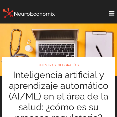
Saltar
al
contenido
NUESTRAS INFOGRAFÍAS
Inteligencia artificial y
aprendizaje automático
(AI/ML) en el área de la
salud: ¿cómo es su