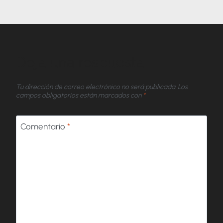
Deja una respuesta
Tu dirección de correo electrónico no será publicada.
Los
campos obligatorios están marcados con
*
Comentario
*