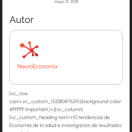
mayo 31, 2018
Autor
NeuroEconomix
[vc_row
css=».vc_custom_1533834763111{background-color:
#ffffff !important;}»][vc_column]
[vc_custom_heading text=»10 tendencias de
Economía de la salud e investigación de resultados