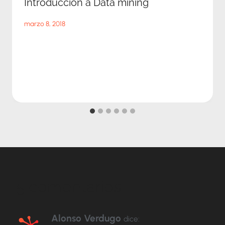
Introducción a Data mining
marzo 8, 2018
5 comentarios
Alonso Verdugo
dice: