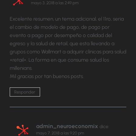
mayo 3, 2018 a las 2:49 pm
Excelente resumen, un tema adicional, el 11ro, seria
el cambio de modelo de pago, de pago por
evento a pago por desempeño o calidad del
egreso y la salud de retail, que esta llevando a
grupos como Wallmart a adquirir clínicas para salud
«retail». La forma en que consume salud los
millenians.
Mil gracias por tan buenos posts.
Responder
admin_neuroeconomix
dice:
mayo 7, 2018 a las 9:20 pm