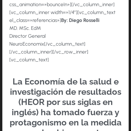
css_animation=»bounceIn»][/vc_column_inner]
[vc_column_inner width=»1/4″][vc_column_text
el_class=»referencias»]
By:
Diego Rosselli
MD. MSc. EdM
Director General
NeuroEconomix[/vc_column_text]
[/vc_column_inner][/vc_row_inner]
[vc_column_text]
La Economía de la salud e
investigación de resultados
(HEOR por sus siglas en
inglés) ha tomado fuerza y
protagonismo en la medida