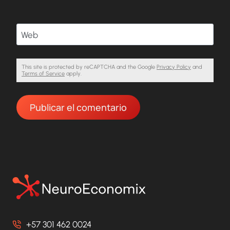
Web
This site is protected by reCAPTCHA and the Google
Privacy Policy
and
Terms of Service
apply.
+57 301 462 0024