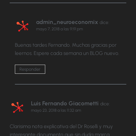
admin_neuroeconomix
dice:
mayo 7, 2018 a las 9:19 pm
Buenas tardes Fernando. Muchas gracias por
leernos. Espere cada semana un BLOG nuevo.
Responder
Luis Fernando Giacometti
dice:
mayo 23, 2018 a las 11:32 am
Clarisima nota explicativa del Dr Roselli y muy
interesante documento que sin duda marca