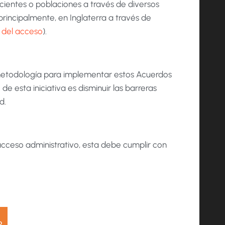
ientes o poblaciones a través de diversos
 principalmente, en Inglaterra a través de
 del acceso
).
metodología para implementar estos Acuerdos
o de esta iniciativa es disminuir las barreras
d.
acceso administrativo, esta debe cumplir con