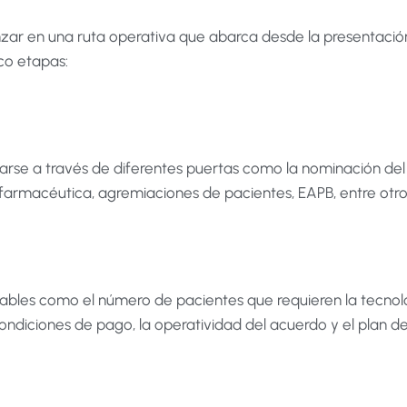
nzar en una ruta operativa que abarca desde la presentació
nco etapas:
se a través de diferentes puertas como la nominación del M
 farmacéutica, agremiaciones de pacientes, EAPB, entre otro
ables como el número de pacientes que requieren la tecnolog
condiciones de pago, la operatividad del acuerdo y el plan d