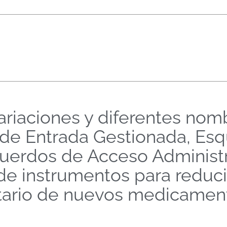
ariaciones y diferentes no
s de Entrada Gestionada, E
cuerdos de Acceso Administr
de instrumentos para reducir
ario de nuevos medicamentos