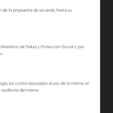
n de la propuesta de acuerdo hasta su
inisterio de Salud y Protección Social o por
s.
ía, los costos asociados al uso de la misma, el
e auditoría del mismo.