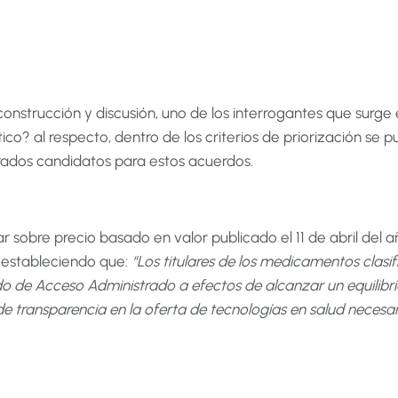
nstrucción y discusión, uno de los interrogantes que surge 
o? al respecto, dentro de los criterios de priorización se 
derados candidatos para estos acuerdos.
r sobre precio basado en valor publicado el 11 de abril del añ
s estableciendo que:
“Los titulares de los medicamentos clasifi
do de Acceso Administrado a efectos de alcanzar un equilibri
 de transparencia en la oferta de tecnologías en salud necesa