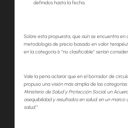
definidos hasta la fecha.
Sobre esta propuesta, que aún se encuentra en co
metodología de precio basado en valor terapéutic
en la categoría 6 “no clasificable” serían consi
Vale la pena aclarar que en el borrador de circula
propuso una visión más amplia de las categoría
Ministerio de Salud y Protección Social, un Acuer
asequibilidad y resultados en salud, en un marco
salud.”