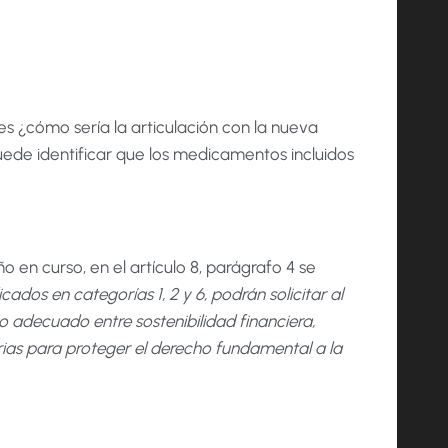
es ¿cómo sería la articulación con la nueva
puede identificar que los medicamentos incluidos
o en curso, en el artículo 8, parágrafo 4 se
cados en categorías 1, 2 y 6, podrán solicitar al
o adecuado entre sostenibilidad financiera,
rias para proteger el derecho fundamental a la