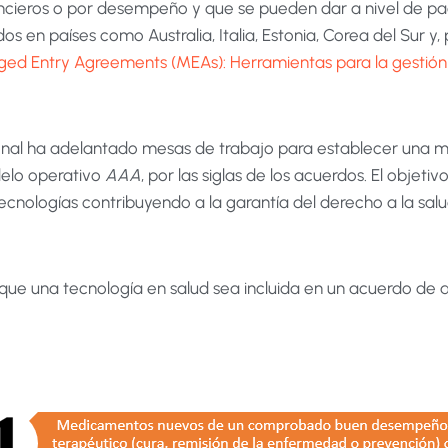
ieros o por desempeño y que se pueden dar a nivel de pac
s en países como Australia, Italia, Estonia, Corea del Sur y,
ged Entry Agreements (MEAs): Herramientas para la gestión
ional ha adelantado mesas de trabajo para establecer una 
delo operativo
AAA
, por las siglas de los acuerdos. El objetiv
ecnologías contribuyendo a la garantía del derecho a la salu
que una tecnología en salud sea incluida en un acuerdo de 