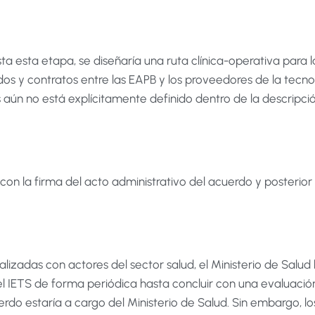
ta esta etapa, se diseñaría una ruta clínica-operativa para
dos y contratos entre las EAPB y los proveedores de la tecn
s aún no está explícitamente definido dentro de la descripc
a con la firma del acto administrativo del acuerdo y posteri
lizadas con actores del sector salud, el Ministerio de Salud
el IETS de forma periódica hasta concluir con una evaluación
uerdo estaría a cargo del Ministerio de Salud. Sin embargo, 