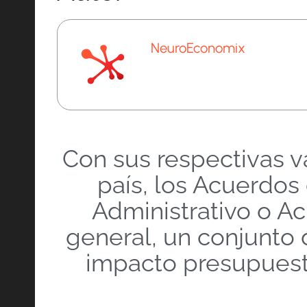
NeuroEconomix
Con sus respectivas v
país, los Acuerdo
Administrativo o A
general, un conjunto 
impacto presupuest