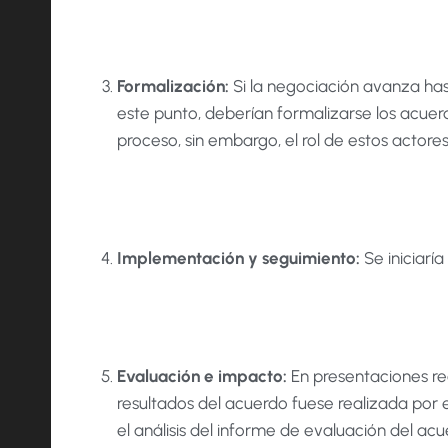
Formalización:
Si la negociación avanza has
este punto, deberían formalizarse los acuer
proceso, sin embargo, el rol de estos actore
Implementación y seguimiento:
Se iniciarí
Evaluación e impacto:
En presentaciones rea
resultados del acuerdo fuese realizada por 
el análisis del informe de evaluación del ac