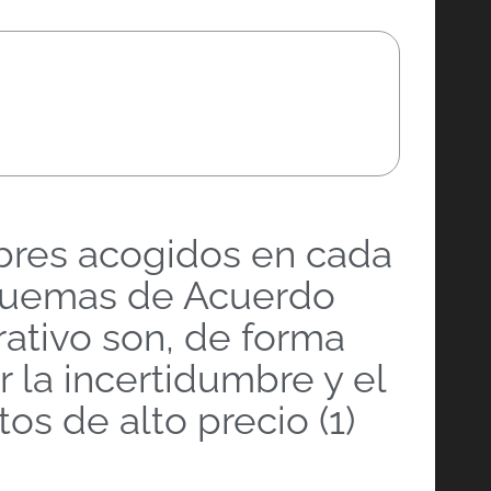
mbres acogidos en cada
squemas de Acuerdo
ativo son, de forma
 la incertidumbre y el
 de alto precio (1)