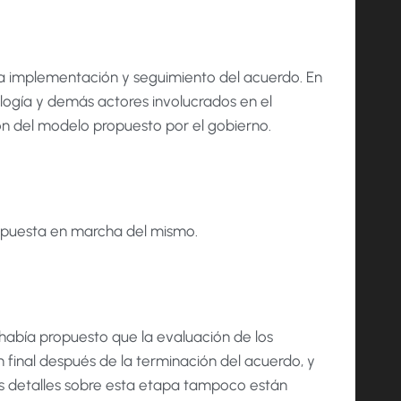
 la implementación y seguimiento del acuerdo. En
ología y demás actores involucrados en el
ión del modelo propuesto por el gobierno.
or puesta en marcha del mismo.
 había propuesto que la evaluación de los
 final después de la terminación del acuerdo, y
los detalles sobre esta etapa tampoco están