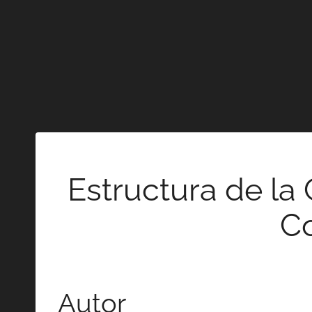
Estructura de la 
Co
Autor