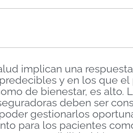
salud implican una respuesta
redecibles y en los que el 
como de bienestar, es alto.
aseguradoras deben ser cons
poder gestionarlos oportun
nto para los pacientes com