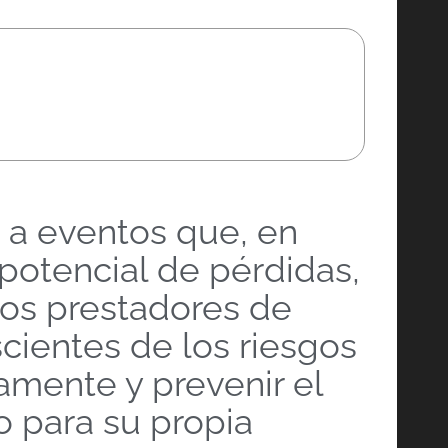
 a eventos que, en
potencial de pérdidas,
 Los prestadores de
cientes de los riesgos
amente y prevenir el
o para su propia