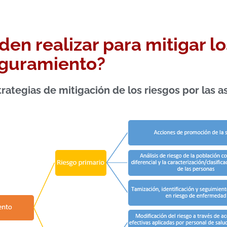
en realizar para mitigar lo
eguramiento?
strategias de mitigación de los riesgos por las 