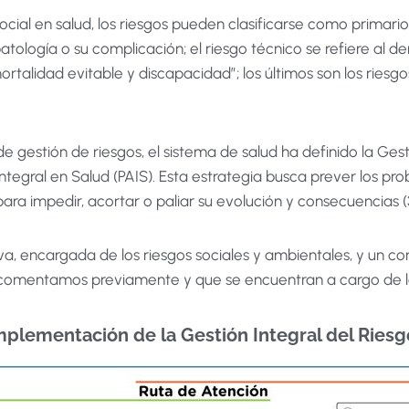
al en salud, los riesgos pueden clasificarse como primarios,
tología o su complicación; el riesgo técnico se refiere al de
alidad evitable y discapacidad”; los últimos son los riesgos
 de gestión de riesgos, el sistema de salud ha definido la Ge
 Integral en Salud (PAIS). Esta estrategia busca prever los p
a impedir, acortar o paliar su evolución y consecuencias (3
, encargada de los riesgos sociales y ambientales, y un com
e comentamos previamente y que se encuentran a cargo de las
Implementación de la Gestión Integral del Riesg