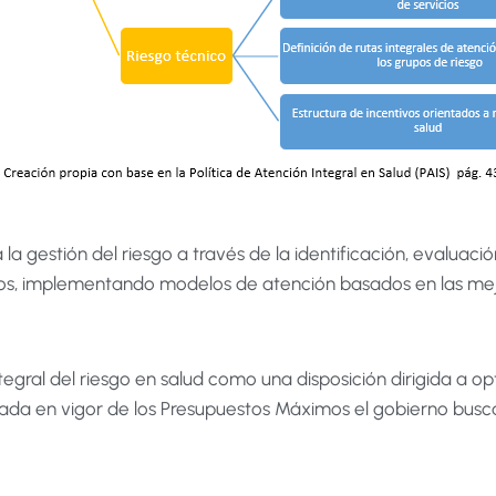
a gestión del riesgo a través de la identificación, evaluaci
iados, implementando modelos de atención basados en las mej
tegral del riesgo en salud como una disposición dirigida a o
rada en vigor de los Presupuestos Máximos el gobierno busca