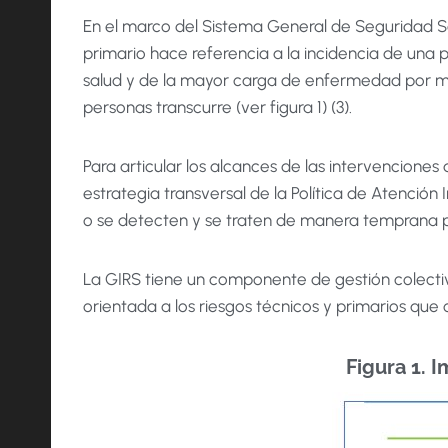
En el marco del Sistema General de Seguridad Soci
primario hace referencia a la incidencia de una pa
salud y de la mayor carga de enfermedad por mort
personas transcurre (ver figura 1) (3).
Para articular los alcances de las intervenciones
estrategia transversal de la Política de Atención
o se detecten y se traten de manera temprana par
La GIRS tiene un componente de gestión colectiva
orientada a los riesgos técnicos y primarios qu
Figura 1. 