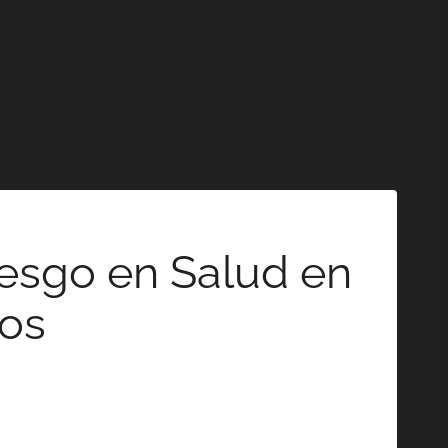
Riesgo en Salud en
tos