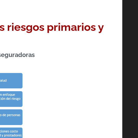
s riesgos primarios y
aseguradoras