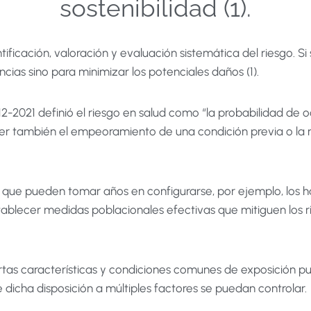
sostenibilidad (1).
ificación, valoración y evaluación sistemática del riesgo. Si
ncias sino para minimizar los potenciales daños (1).
2-2021 definió el riesgo en salud como “la probabilidad de 
 ser también el empeoramiento de una condición previa o l
s que pueden tomar años en configurarse, por ejemplo, los 
stablecer medidas poblacionales efectivas que mitiguen los r
rtas características y condiciones comunes de exposición pu
dicha disposición a múltiples factores se puedan controlar.