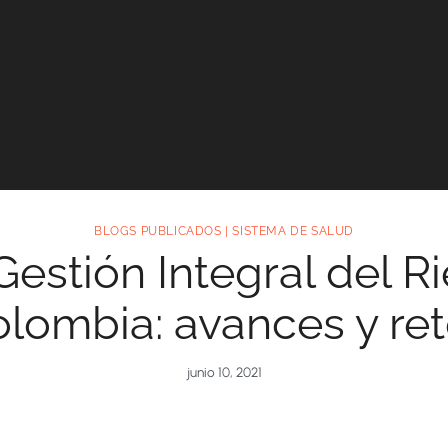
BLOGS PUBLICADOS
|
SISTEMA DE SALUD
Gestión Integral del 
lombia: avances y re
junio 10, 2021