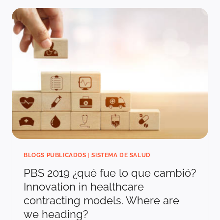
EL
NO
PBS?
BLOGS PUBLICADOS
|
SISTEMA DE SALUD
PBS 2019 ¿qué fue lo que cambió?
Innovation in healthcare
contracting models. Where are
we heading?