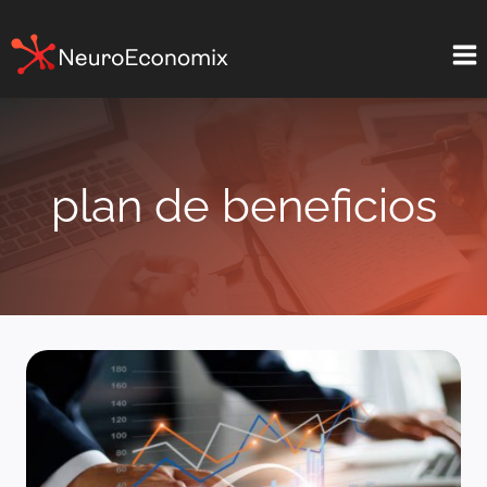
Saltar
al
contenido
plan de beneficios