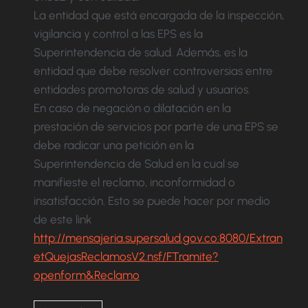
La entidad que está encargada de la inspección,
vigilancia y control a las EPS es la
Superintendencia de salud. Además, es la
entidad que debe resolver controversias entre
entidades promotoras de salud y usuarios.
En caso de negación o dilatación en la
prestación de servicios por parte de una EPS se
debe radicar una petición en la
Superintendencia de Salud en la cual se
manifieste el reclamo, inconformidad o
insatisfacción. Esto se puede hacer por medio
de este link
http://mensajeria.supersalud.gov.co:8080/Extran
etQuejasReclamosV2.nsf/FTramite?
openform&Reclamo