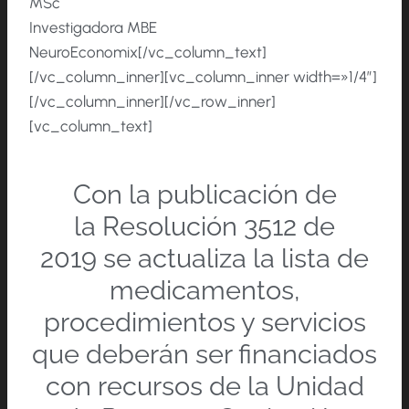
MSc
Investigadora MBE
NeuroEconomix[/vc_column_text]
[/vc_column_inner][vc_column_inner width=»1/4″]
[/vc_column_inner][/vc_row_inner]
[vc_column_text]
Con la publicación de
la
Resolución 3512 de
2019
se actualiza la lista de
medicamentos,
procedimientos y servicios
que deberán ser financiados
con recursos de la Unidad