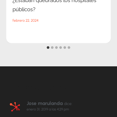
¿Estaban quebrados los hospitales
públicos?
febrero 22, 2024
11 comentarios
Jose marulanda
dice:
enero 31, 2019 a las 4:29 pm