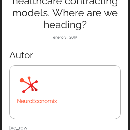
healthcare contracting
models. Where are we
heading?
enero 31, 2019
Autor
NeuroEconomix
[vc_row