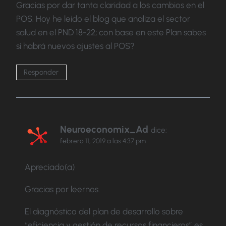
Gracias por dar tanta claridad a los cambios en el
POS. Hoy he leído el blog que analiza el sector
salud en el PND 18-22; con base en este Plan sabes
si habrá nuevos ajustes al POS?
Responder
Neuroeconomix_Ad
dice:
febrero 11, 2019 a las 4:37 pm
Apreciado(a)
Gracias por leernos.
El diagnóstico del plan de desarrollo sobre
“eficiencia y gestión de recursos financieros” es