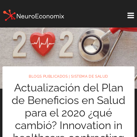
Saltar
al
contenido
BLOGS PUBLICADOS
|
SISTEMA DE SALUD
Actualización del Plan
de Beneficios en Salud
para el 2020 ¿qué
cambió? Innovation in