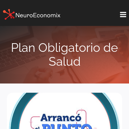
Saltar
al
contenido
Plan Obligatorio de
Salud