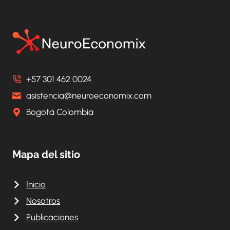
EN
SALUD
PARA
EL
2020
¿QUÉ
CAMBIÓ?
+57 301 462 0024
INNOVATION
IN
asistencia@neuroeconomix.com
HEALTHCARE
Bogotá Colombia
CONTRACTING
MODELS.
WHERE
ARE
Mapa del sitio
WE
HEADING?
Inicio
Nosotros
Publicaciones