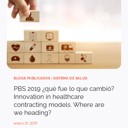
DE
PUNTO
FINAL?
BLOGS PUBLICADOS
|
SISTEMA DE SALUD
PBS 2019 ¿qué fue lo que cambió?
Innovation in healthcare
contracting models. Where are
we heading?
enero 31, 2019