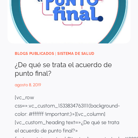
BLOGS PUBLICADOS
|
SISTEMA DE SALUD
¿De qué se trata el acuerdo de
punto final?
agosto 8, 2019
[vc_row
css=».vc_custom_1533834763111{background-
color: #ffffff !important;}»][vc_column]
[vc_custom_heading text=»¿De qué se trata
el acuerdo de punto final?»