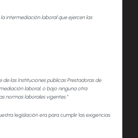
la intermediación laboral que ejercen las
 de las Instituciones públicas Prestadoras de
ediación laboral, o bajo ninguna otra
as normas laborales vigentes.”
estra legislación era para cumplir las exigencias