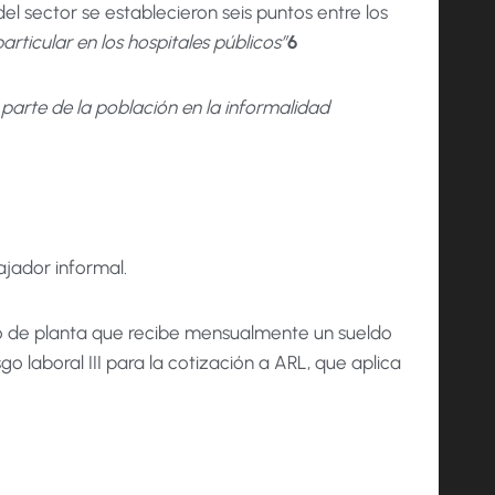
el sector se establecieron seis puntos entre los
articular en los hospitales públicos”
6
parte de la población en la informalidad
ajador informal.
do de planta que recibe mensualmente un sueldo
 laboral III para la cotización a ARL, que aplica