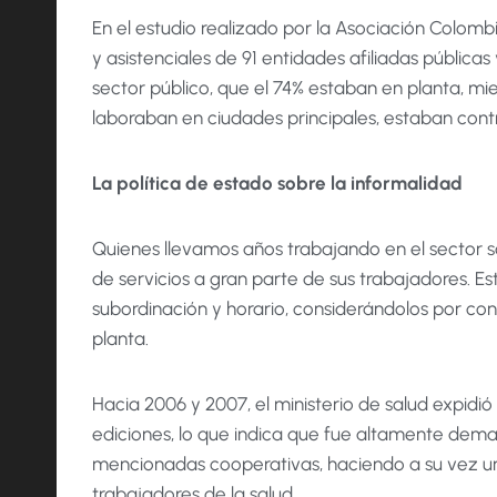
En el estudio realizado por la Asociación Colombi
y asistenciales de 91 entidades afiliadas públicas
sector público, que el 74% estaban en planta, mie
laboraban en ciudades principales, estaban contra
La política de estado sobre la informalidad
Quienes llevamos años trabajando en el sector s
de servicios a gran parte de sus trabajadores. 
subordinación y horario, considerándolos por c
planta.
Hacia 2006 y 2007, el ministerio de salud expidi
ediciones, lo que indica que fue altamente deman
mencionadas cooperativas, haciendo a su vez un
trabajadores de la salud.