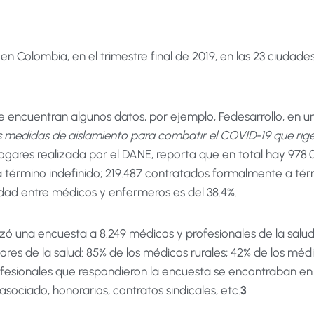
l en Colombia, en el trimestre final de 2019, en las 23 ciudad
se encuentran algunos datos, por ejemplo, Fedesarrollo, en u
 medidas de aislamiento para combatir el COVID-19 que rigen 
gares realizada por el DANE, reporta que en total hay 978.
término indefinido; 219.487 contratados formalmente a térm
idad entre médicos y enfermeros es del 38.4%.
zó una encuesta a 8.249 médicos y profesionales de la salud,
res de la salud: 85% de los médicos rurales; 42% de los médi
ofesionales que respondieron la encuesta se encontraban en 
sociado, honorarios, contratos sindicales, etc.
3