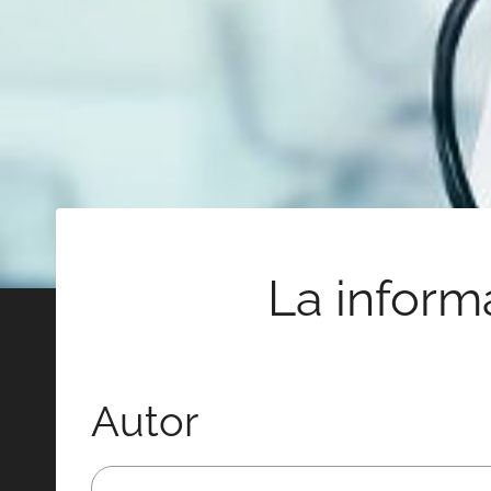
La informa
Autor