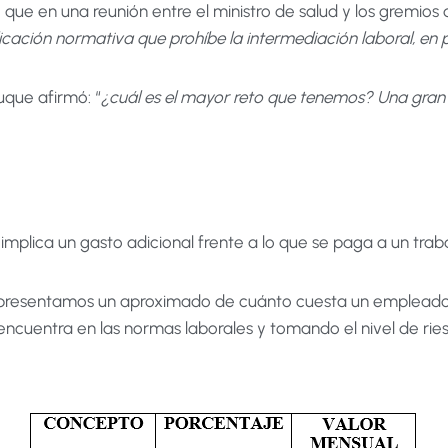
 que en una reunión entre el ministro de salud y los gremios d
licación normativa que prohíbe la intermediación laboral, en p
uque afirmó: “
¿cuál es el mayor reto que tenemos? Una gran 
implica un gasto adicional frente a lo que se paga a un trab
abla presentamos un aproximado de cuánto cuesta un emplea
cuentra en las normas laborales y tomando el nivel de riesgo