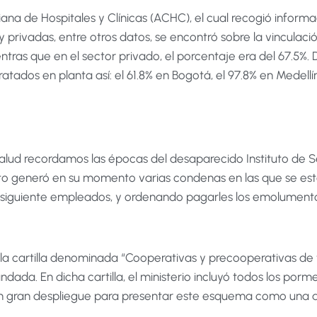
ana de Hospitales y Clínicas (ACHC), el cual recogió informa
 y privadas, entre otros datos, se encontró sobre la vinculac
ntras que en el sector privado, el porcentaje era del 67.5%. 
tados en planta así: el 61.8% en Bogotá, el 97.8% en Medellín
alud recordamos las épocas del desaparecido Instituto de S
Esto generó en su momento varias condenas en las que se est
onsiguiente empleados, y ordenando pagarles los emolument
ó la cartilla denominada “Cooperativas y precooperativas de 
dada. En dicha cartilla, el ministerio incluyó todos los por
 gran despliegue para presentar este esquema como una alt