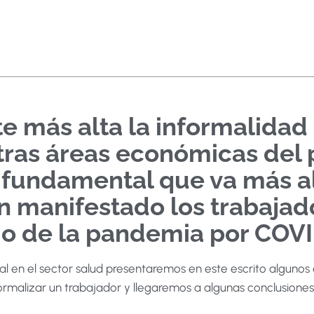
 más alta la informalidad l
tras áreas económicas del p
fundamental que va más all
n manifestado los trabajado
o de la pandemia por COVI
al en el sector salud presentaremos en este escrito algunos
ormalizar un trabajador y llegaremos a algunas conclusiones