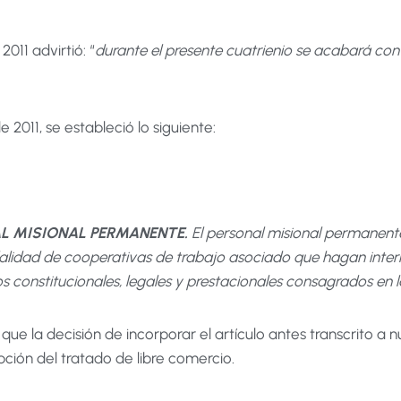
011 advirtió: “
durante el presente cuatrienio se acabará con 
e 2011, se estableció lo siguiente:
AL MISIONAL PERMANENTE.
El personal misional permanente
lidad de cooperativas de trabajo asociado que hagan interm
 constitucionales, legales y prestacionales consagrados en l
e la decisión de incorporar el artículo antes transcrito a nu
pción del tratado de libre comercio.