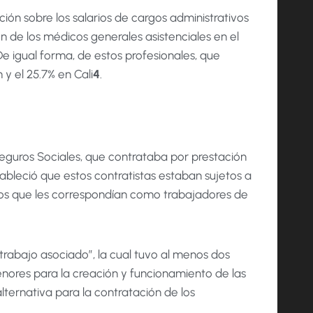
ción sobre los salarios de cargos administrativos
ión de los médicos generales asistenciales en el
De igual forma, de estos profesionales, que
 y el 25.7% en Cali
4
.
eguros Sociales, que contrataba por prestación
ableció que estos contratistas estaban sujetos a
os que les correspondían como trabajadores de
trabajo asociado”, la cual tuvo al menos dos
menores para la creación y funcionamiento de las
ernativa para la contratación de los