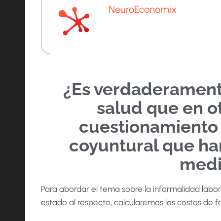
NeuroEconomix
¿Es verdaderamente
salud que en o
cuestionamiento 
coyuntural que ha
medi
Para abordar el tema sobre la informalidad labor
estado al respecto, calcularemos los costos de f