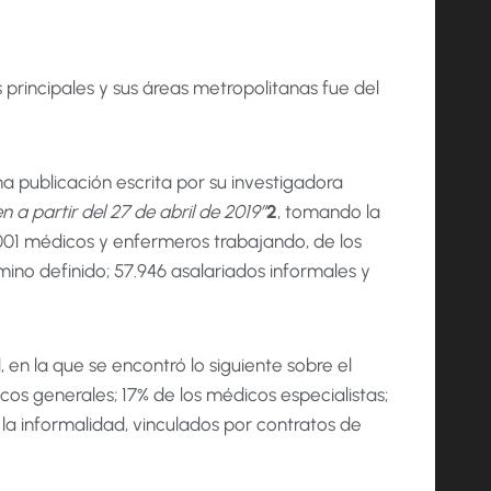
es principales y sus áreas metropolitanas fue del
na publicación escrita por su investigadora
a partir del 27 de abril de 2019”
2
, tomando la
001 médicos y enfermeros trabajando, de los
ino definido; 57.946 asalariados informales y
 en la que se encontró lo siguiente sobre el
cos generales; 17% de los médicos especialistas;
la informalidad, vinculados por contratos de