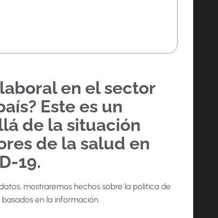
aboral en el sector
aís? Este es un
á de la situación
res de la salud en
D-19.
 datos, mostraremos hechos sobre la política de
 basados en la información.