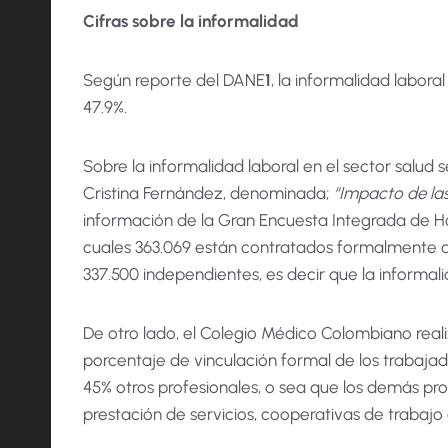
Cifras sobre la informalidad
Según reporte del DANE
1
, la informalidad labora
47.9%.
Sobre la informalidad laboral en el sector salud 
Cristina Fernández, denominada;
“
Impacto de las
información de la Gran Encuesta Integrada de Ho
cuales 363.069 están contratados formalmente a 
337.500 independientes, es decir que la informal
De otro lado, el Colegio Médico Colombiano reali
porcentaje de vinculación formal de los trabajado
45% otros profesionales, o sea que los demás pr
prestación de servicios, cooperativas de trabajo a