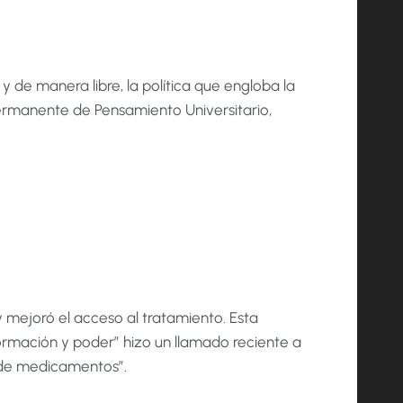
 de manera libre, la política que engloba la
ermanente de Pensamiento Universitario,
 mejoró el acceso al tratamiento. Esta
ormación y poder” hizo un llamado reciente a
s de medicamentos”.