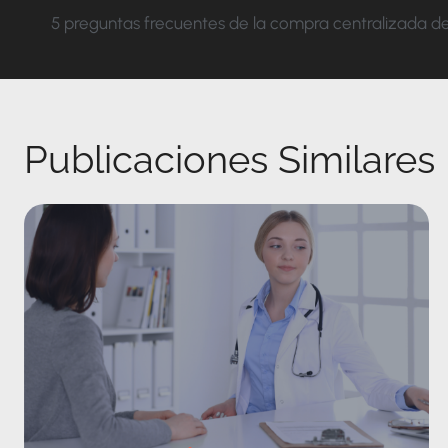
de
5 preguntas frecuentes de la compra centralizada 
entradas
Publicaciones Similares