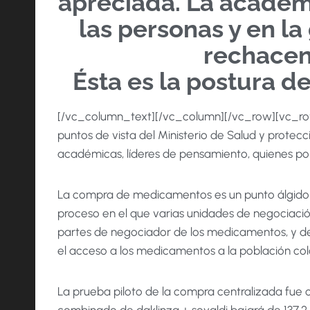
apreciada. La academ
las personas y en l
rechacen
Ésta es la postura d
[/vc_column_text][/vc_column][/vc_row][vc_r
puntos de vista del Ministerio de Salud y protecc
académicas, líderes de pensamiento, quienes por
La compra de medicamentos es un punto álgido e
proceso en el que varias unidades de negociación
partes de negociador de los medicamentos, y de 
el acceso a los medicamentos a la población col
La prueba piloto de la compra centralizada fue c