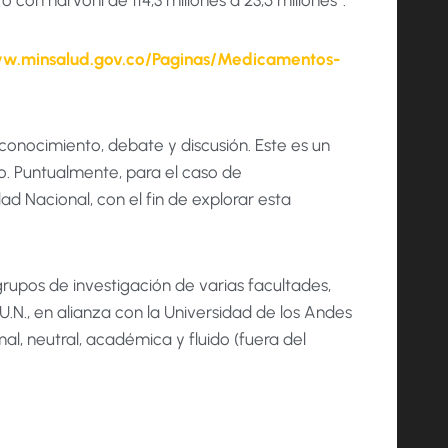
 con harvoni de 114,3 millones a 23,5 millones*.
ww.minsalud.gov.co/Paginas/Medicamentos-
onocimiento, debate y discusión. Este es un
no. Puntualmente, para el caso de
d Nacional, con el fin de explorar esta
upos de investigación de varias facultades,
 U.N., en alianza con la Universidad de los Andes
al, neutral, académica y fluido (fuera del