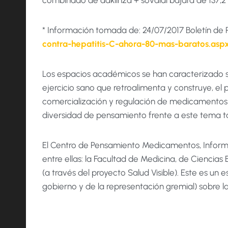
combinado de daklinza + sovaldi bajará de 137,2 m
* Información tomada de: 24/07/2017 Boletín de 
contra-hepatitis-C-ahora-80-mas-baratos.asp
Los espacios académicos se han caracterizado s
ejercicio sano que retroalimenta y construye, el
comercialización y regulación de medicamentos en
diversidad de pensamiento frente a este tema t
El Centro de Pensamiento Medicamentos, Informa
entre ellas: la Facultad de Medicina, de Ciencias
(a través del proyecto Salud Visible). Este es un
gobierno y de la representación gremial) sobre la 