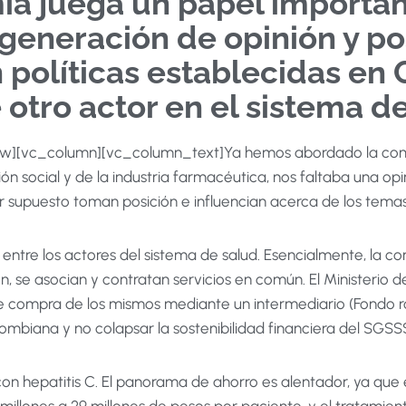
ia juega un papel importan
a generación de opinión y p
 políticas establecidas en 
e otro actor en el sistema d
ow][vc_column][vc_column_text]Ya hemos abordado la com
ión social y de la industria farmacéutica, nos faltaba una opi
 supuesto toman posición e influencian acerca de los temas
ntre los actores del sistema de salud. Esencialmente, la 
, se asocian y contratan servicios en común. El Ministerio 
compra de los mismos mediante un intermediario (Fondo rota
ombiana y no colapsar la sostenibilidad financiera del SGSS
on hepatitis C. El panorama de ahorro es alentador, ya que 