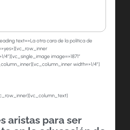
ding text=»La otra cara de la política de
=»yes»][vc_row_inner
1/4″][vc_single_image image=»1871″
column_inner][vc_column_inner width=»1/4″]
vc_row_inner][vc_column_text]
 aristas para ser