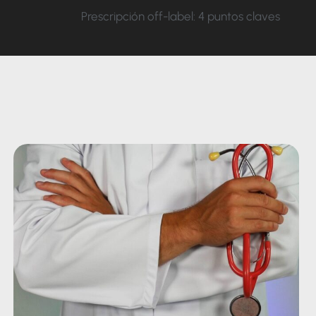
Prescripción off-label: 4 puntos claves