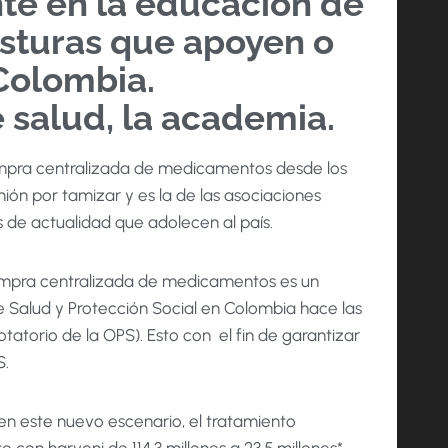
te en la educación de
osturas que apoyen o
Colombia.
e salud, la academia.
pra centralizada de medicamentos desde los
nión por tamizar y es la de las asociaciones
 de actualidad que adolecen al país.
compra centralizada de medicamentos es un
de Salud y Protección Social en Colombia hace las
torio de la OPS). Esto con el fin de garantizar
S.
en este nuevo escenario, el tratamiento