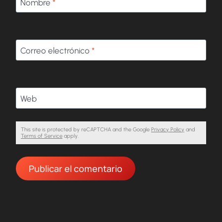
Nombre
*
Correo electrónico
*
Web
This site is protected by reCAPTCHA and the Google
Privacy Policy
and
Terms of Service
apply.