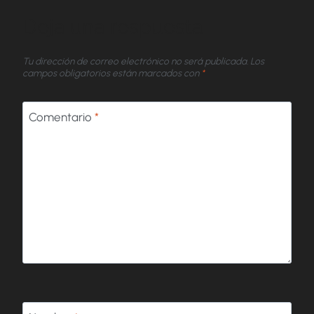
Deja una respuesta
Tu dirección de correo electrónico no será publicada.
Los
campos obligatorios están marcados con
*
Comentario
*