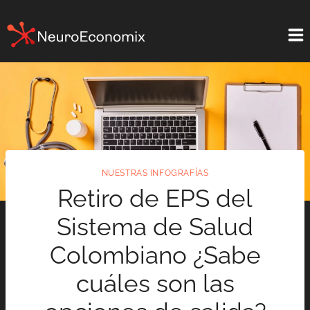
Saltar
al
contenido
NUESTRAS INFOGRAFÍAS
Retiro de EPS del
Sistema de Salud
Colombiano ¿Sabe
cuáles son las