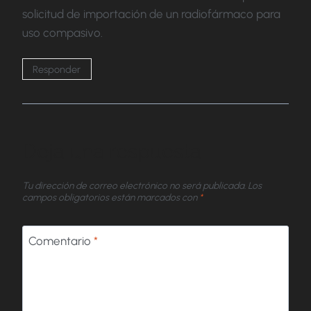
solicitud de importación de un radiofármaco para
uso compasivo.
Responder
Deja una respuesta
Tu dirección de correo electrónico no será publicada.
Los
campos obligatorios están marcados con
*
Comentario
*