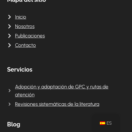
Inicio
Nosotros
Publicaciones
Contacto
Servicios
Adopción y adaptación de GPC y rutas de
atención
Revisiones sistemáticas de la literatura
ES
Blog