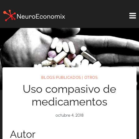
Saltar
al
contenido
BLOGS PUBLICADOS
|
OTROS
Uso compasivo de
medicamentos
octubre 4, 2018
Autor