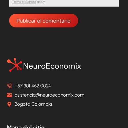
Terms of Service
apply.
+57 301 462 0024
asistencia@neuroeconomix.com
Bogotá Colombia
Mapa del sitio