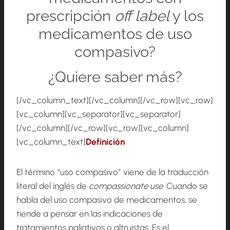
prescripción
off label
y los
medicamentos de uso
compasivo?
¿Quiere saber más?
[/vc_column_text][/vc_column][/vc_row][vc_row]
[vc_column][vc_separator][vc_separator]
[/vc_column][/vc_row][vc_row][vc_column]
[vc_column_text]
Definición
El término “uso compasivo” viene de la traducción
literal del inglés de
compassionate use
. Cuando se
habla del uso compasivo de medicamentos, se
tiende a pensar en las indicaciones de
tratamientos paliativos o altruistas. Es el