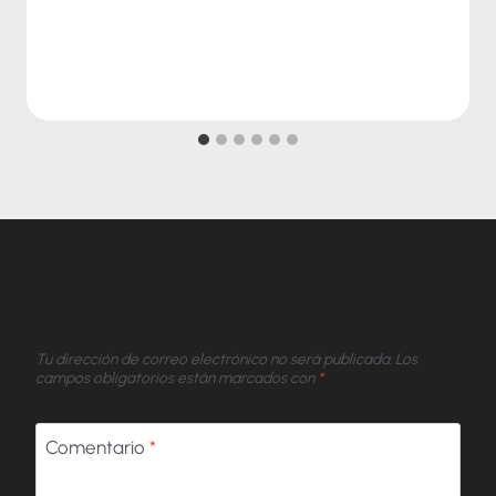
Deja una respuesta
Tu dirección de correo electrónico no será publicada.
Los
campos obligatorios están marcados con
*
Comentario
*