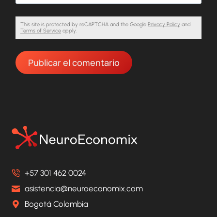
This site is protected by reCAPTCHA and the Google
Privacy Policy
and
Terms of Service
apply.
+57 301 462 0024
asistencia@neuroeconomix.com
Bogotá Colombia