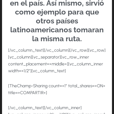
en el país. Así mismo, sirvió
como ejemplo para que
otros países
latinoamericanos tomaran
la misma ruta.
[/vc_column_text][/vc_column][/vc_row][vc_row]
[vc_column][vc_separator][vc_row_inner
content_placement=»middle»][vc_column_inner
width=»1/2″][vc_column_text]
[TheChamp-Sharing count=»1″ total_shares=»ON»
title=»COMPARTIR»]
[/vc_column_text][/vc_column_inner]