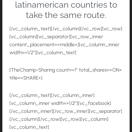
latinamerican countries to
take the same route.
[/vc_column_text][/vc_column][/vc_row][vc_row]
[vc_column][vc_separator][vc_row_inner
content_placement=»middle»][vc_column_inner
width=»1/2″][vc_column_text]
[TheChamp-Sharing count=»1″ total_shares=»ON»
title=»SHARE»]
[/vc_column_text][/vc_column_inner]
[vc_column_inner width=»1/2″][vc_facebook]
[/vc_column_inner][/vc_row_inner][vc_separator]
[/vc_column][/vc_row][vc_row][vc_column]
[vc_column_text]