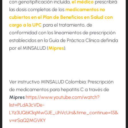
con genotipificación incluída,
el médico
prescribirá
las dosis completas de los
medicamentos no
cubiertos en el Plan de Beneficios en Salud con
cargo a la UPC
para el tratamiento, de
conformidad con los lineamientos de prescripción
establecidos en la Guía de Práctica Clínica definida
por el MINSALUD (
Mipres
).
Ver instructivo MINSALUD Colombia: Prescripción
de medicamentos para hepatitis C a través de
Mipres
https://www.youtube.com/watch?
list=PLdA3cVDe-
LYz3UQ6K3qMwGJE_iJhVcUrs&time_continue=15&
v=irSaQ2MGVKY