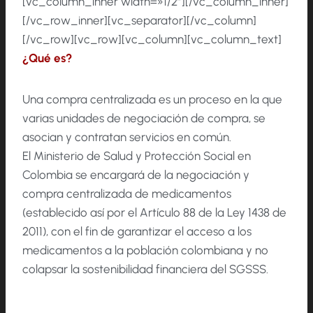
[vc_column_inner width=»1/2″][/vc_column_inner]
[/vc_row_inner][vc_separator][/vc_column]
[/vc_row][vc_row][vc_column][vc_column_text]
¿Qué es?
Una compra centralizada es un proceso en la que
varias unidades de negociación de compra, se
asocian y contratan servicios en común.
El Ministerio de Salud y Protección Social en
Colombia se encargará de la negociación y
compra centralizada de medicamentos
(establecido así por el Artículo 88 de la Ley 1438 de
2011), con el fin de garantizar el acceso a los
medicamentos a la población colombiana y no
colapsar la sostenibilidad financiera del SGSSS.