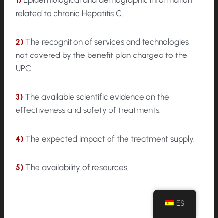
1)
Epidemiological and demographic information
related to chronic Hepatitis C.
2)
The recognition of services and technologies
not covered by the benefit plan charged to the
UPC.
3)
The available scientific evidence on the
effectiveness and safety of treatments.
4)
The expected impact of the treatment supply.
5)
The availability of resources.
ES